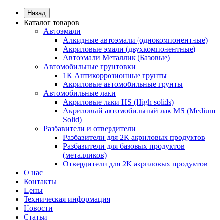
Назад
Каталог товаров
Автоэмали
Алкидные автоэмали (однокомпонентные)
Акриловые эмали (двухкомпонентные)
Автоэмали Металлик (Базовые)
Автомобильные грунтовки
1К Антикоррозионные грунты
Акриловые автомобильные грунты
Автомобильные лаки
Акриловые лаки HS (High solids)
Акриловый автомобильный лак MS (Medium
Solid)
Разбавители и отвердители
Разбавители для 2К акриловых продуктов
Разбавители для базовых продуктов
(металликов)
Отвердители для 2К акриловых продуктов
О нас
Контакты
Цены
Техническая информация
Новости
Статьи