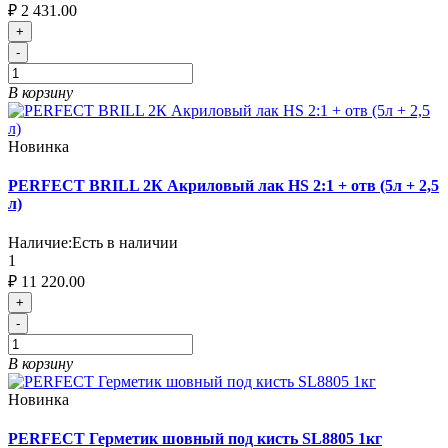
₽ 2 431.00
+
-
В корзину
Новинка
PERFECT BRILL 2К Акриловый лак HS 2:1 + отв (5л + 2,5
л)
Наличие:
Есть в наличии
1
₽ 11 220.00
+
-
В корзину
Новинка
PERFECT Герметик шовный под кисть SL8805 1кг