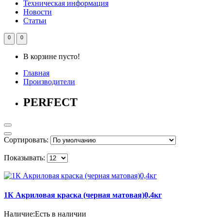
Техническая информация
Новости
Статьи
0
0
В корзине пусто!
Главная
Производители
PERFECT
Сортировать:
Показывать:
1К Акриловая краска (черная матовая)0,4кг
Наличие:
Есть в наличии