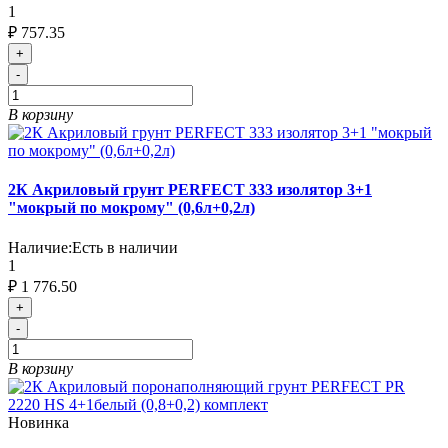
1
₽ 757.35
+
-
В корзину
2К Акриловый грунт PERFECT 333 изолятор 3+1
"мокрый по мокрому" (0,6л+0,2л)
Наличие:
Есть в наличии
1
₽ 1 776.50
+
-
В корзину
Новинка