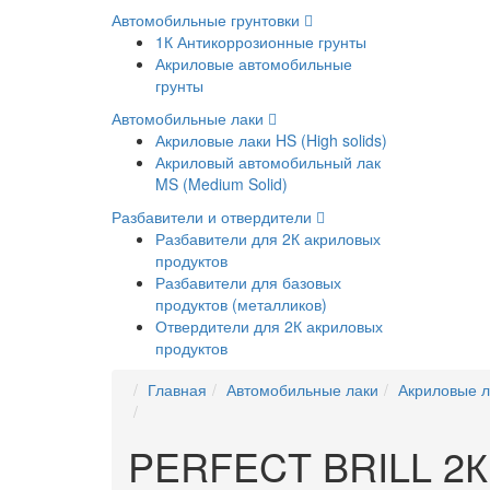
Автомобильные грунтовки
1К Антикоррозионные грунты
Акриловые автомобильные
грунты
Автомобильные лаки
Акриловые лаки HS (High solids)
Акриловый автомобильный лак
MS (Medium Solid)
Разбавители и отвердители
Разбавители для 2К акриловых
продуктов
Разбавители для базовых
продуктов (металликов)
Отвердители для 2К акриловых
продуктов
Главная
Автомобильные лаки
Акриловые ла
PERFECT BRILL 2К А