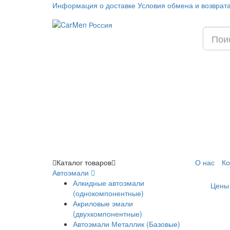
Информация о доставке
Условия обмена и возврат
Каталог
товаров
О нас
Ко
Автоэмали
Алкидные автоэмали
Цены
(однокомпонентные)
Акриловые эмали
(двухкомпонентные)
Автоэмали Металлик (Базовые)