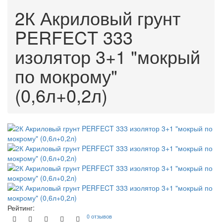
2К Акриловый грунт
PERFECT 333
изолятор 3+1 "мокрый
по мокрому"
(0,6л+0,2л)
Рейтинг:
0 отзывов