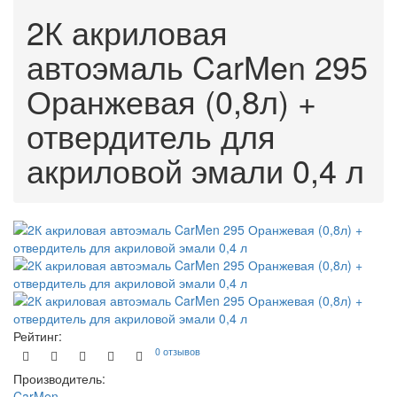
2К акриловая
автоэмаль CarMen 295
Оранжевая (0,8л) +
отвердитель для
акриловой эмали 0,4 л
Рейтинг:
0 отзывов
Производитель:
CarMen