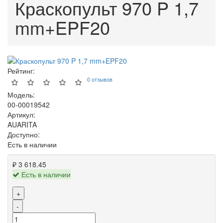
Краскопульт 970 P 1,7
mm+EPF20
Рейтинг:
0 отзывов
Модель:
00-00019542
Артикул:
AUARITA
Доступно:
Есть в наличии
₽ 3 618.45
Есть в наличии
+
-