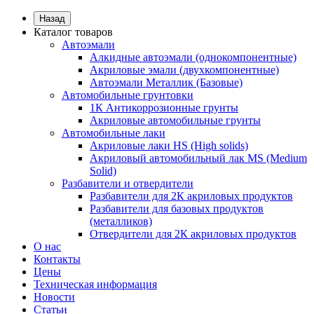
Назад
Каталог товаров
Автоэмали
Алкидные автоэмали (однокомпонентные)
Акриловые эмали (двухкомпонентные)
Автоэмали Металлик (Базовые)
Автомобильные грунтовки
1К Антикоррозионные грунты
Акриловые автомобильные грунты
Автомобильные лаки
Акриловые лаки HS (High solids)
Акриловый автомобильный лак MS (Medium
Solid)
Разбавители и отвердители
Разбавители для 2К акриловых продуктов
Разбавители для базовых продуктов
(металликов)
Отвердители для 2К акриловых продуктов
О нас
Контакты
Цены
Техническая информация
Новости
Статьи