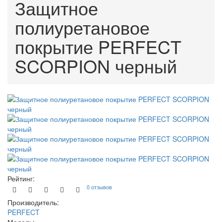
Защитное
полиуретановое
покрытие PERFECT
SCORPION черный
Рейтинг:
0 отзывов
Производитель:
PERFECT