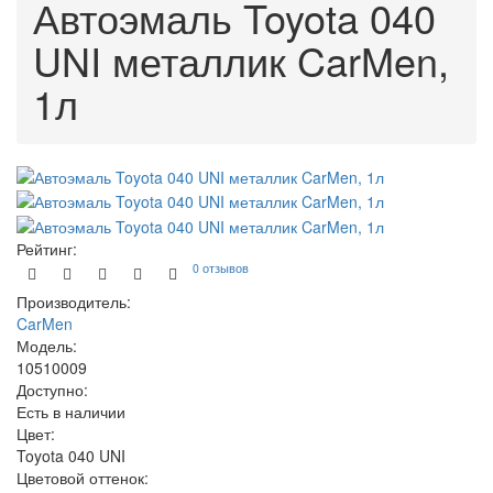
Автоэмаль Toyota 040
UNI металлик CarMen,
1л
Рейтинг:
0 отзывов
Производитель:
CarMen
Модель:
10510009
Доступно:
Есть в наличии
Цвет:
Toyota 040 UNI
Цветовой оттенок: