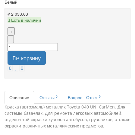
Белый
₽ 2 033.63
Есть в наличии
+
-
В корзину
0
0
Описание
Отзывы
Вопрос - Ответ
Краска (автоэмаль) металлик Toyota 040 UNI CarMen. Для
системы база+лак. Для ремонта легковых автомобилей,
отделочной окраски кузовов автобусов, грузовиков, а также
окраски различных металлических предметов.