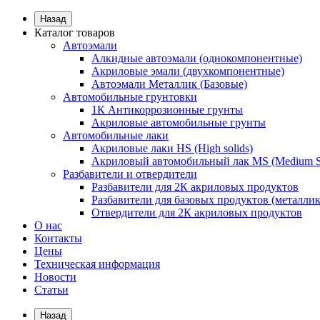
Назад
Каталог товаров
Автоэмали
Алкидные автоэмали (однокомпонентные)
Акриловые эмали (двухкомпонентные)
Автоэмали Металлик (Базовые)
Автомобильные грунтовки
1К Антикоррозионные грунты
Акриловые автомобильные грунты
Автомобильные лаки
Акриловые лаки HS (High solids)
Акриловый автомобильный лак MS (Medium S
Разбавители и отвердители
Разбавители для 2К акриловых продуктов
Разбавители для базовых продуктов (металлик
Отвердители для 2К акриловых продуктов
О нас
Контакты
Цены
Техническая информация
Новости
Статьи
Назад