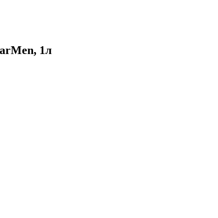
arMen, 1л