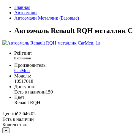
Главная
Автоэмали
Автоэмали Металлик (Базовые)
Автоэмаль Renault RQH металлик C
Рейтинг:
0 отзывов
Производитель:
CarMen
Модель:
10517018
Доступно:
Есть в наличии
150
Цвет:
Renault RQH
Цена:
₽ 2 646.05
Есть в наличии
Количество:
+