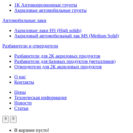
1К Антикоррозионные грунты
Акриловые автомобильные грунты
Автомобильные лаки
Акриловые лаки HS (High solids)
Акриловый автомобильный лак MS (Medium Solid)
Разбавители и отвердители
Разбавители для 2К акриловых продуктов
Разбавители для базовых продуктов (металликов)
Отвердители для 2К акриловых продуктов
О нас
Контакты
Цены
Техническая информация
Новости
Статьи
0
0
В корзине пусто!