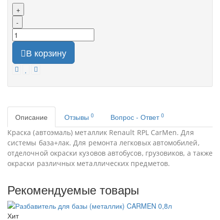
+
-
В корзину
0
0
Описание
Отзывы
Вопрос - Ответ
Краска (автоэмаль) металлик Renault RPL CarMen. Для
системы база+лак. Для ремонта легковых автомобилей,
отделочной окраски кузовов автобусов, грузовиков, а также
окраски различных металлических предметов.
Рекомендуемые товары
Хит