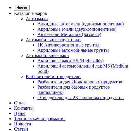
Назад
Каталог товаров
Автоэмали
Алкидные автоэмали (однокомпонентные)
Акриловые эмали (двухкомпонентные)
Автоэмали Металлик (Базовые)
Автомобильные грунтовки
1К Антикоррозионные грунты
Акриловые автомобильные грунты
Автомобильные лаки
Акриловые лаки HS (High solids)
Акриловый автомобильный лак MS (Medium
Solid)
Разбавители и отвердители
Разбавители для 2К акриловых продуктов
Разбавители для базовых продуктов
(металликов)
Отвердители для 2К акриловых продуктов
О нас
Контакты
Цены
Техническая информация
Новости
Статьи