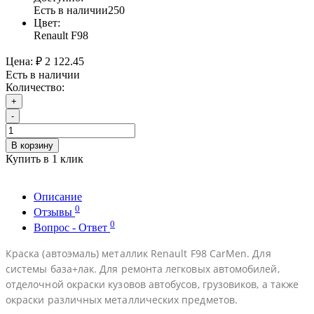
Есть в наличии
250
Цвет:
Renault F98
Цена:
₽ 2 122.45
Есть в наличии
Количество:
+
-
В корзину
Купить в 1 клик
Описание
0
Отзывы
0
Вопрос - Ответ
Краска (автоэмаль) металлик Renault F98 CarMen. Для
системы база+лак. Для ремонта легковых автомобилей,
отделочной окраски кузовов автобусов, грузовиков, а также
окраски различных металлических предметов.