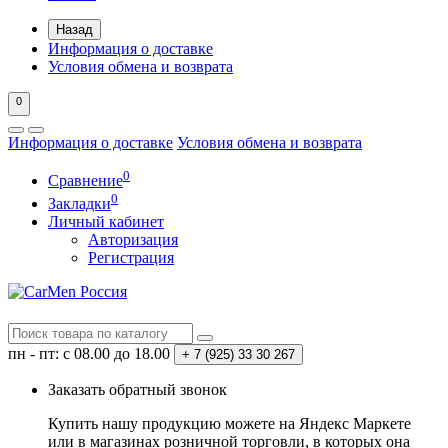
Назад
Информация о доставке
Условия обмена и возврата
0
Информация о доставке
Условия обмена и возврата
0
Сравнение
0
Закладки
Личный кабинет
Авторизация
Регистрация
пн - пт: с 08.00 до 18.00
+ 7 (925) 33 30 267
Заказать обратный звонок
Купить нашу продукцию можете на Яндекс Маркете
или в магазинах розничной торговли, в которых она