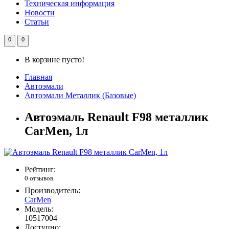
Техническая информация
Новости
Статьи
0
0
В корзине пусто!
Главная
Автоэмали
Автоэмали Металлик (Базовые)
Автоэмаль Renault F98 металлик
CarMen, 1л
Рейтинг:
0 отзывов
Производитель:
CarMen
Модель:
10517004
Доступно: