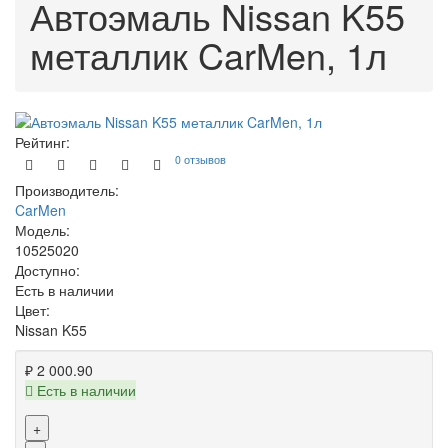
Автоэмаль Nissan K55
металлик CarMen, 1л
Рейтинг:
0 отзывов
Производитель:
CarMen
Модель:
10525020
Доступно:
Есть в наличии
Цвет:
Nissan K55
₽ 2 000.90
Есть в наличии
+