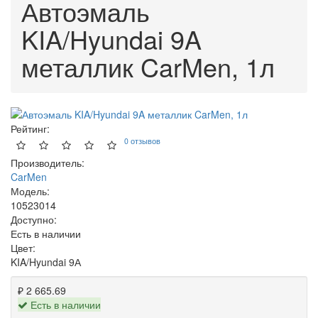
Автоэмаль
KIA/Hyundai 9A
металлик CarMen, 1л
Рейтинг:
0 отзывов
Производитель:
CarMen
Модель:
10523014
Доступно:
Есть в наличии
Цвет:
KIA/Hyundai 9А
₽ 2 665.69
Есть в наличии