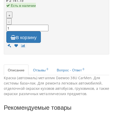
₽ 2 141.15
Есть в наличии
+
-
В корзину
0
0
Описание
Отзывы
Вопрос - Ответ
Краска (автоэмаль) металлик Daewoo 38U CarMen. Для
системы база+лак. Для ремонта легковых автомобилей,
отделочной окраски кузовов автобусов, грузовиков, а также
окраски различных металлических предметов.
Рекомендуемые товары