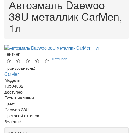
Автоэмаль Daewoo
38U металлик CarMen,
1л
Рейтинг:
0 отзывов
Производитель:
CarMen
Модель:
10504032
Доступно:
Есть в наличии
Цвет:
Daewoo 38U
Цветовой оттенок:
Зелёный