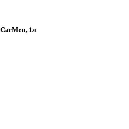
 CarMen, 1л