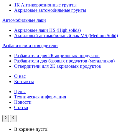
1К Антикоррозионные грунты
Акриловые автомобильные грунты
Автомобильные лаки
Акриловые лаки HS (High solids)
Акриловый автомобильный лак MS (Medium Solid)
Разбавители и отвердители
Разбавители для 2К акриловых продуктов
Разбавители для базовых продуктов (металликов)
Отвердители для 2К акриловых продуктов
О нас
Контакты
Цены
Техническая информация
Новости
Статьи
0
0
В корзине пусто!