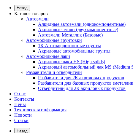
Назад
Каталог товаров
Автоэмали
Алкидные автоэмали (однокомпонентные)
Акриловые эмали (двухкомпонентные)
Автоэмали Металлик (Базовые)
Автомобильные грунтовки
1К Антикоррозионные грунты
Акриловые автомобильные грунты
Автомобильные лаки
Акриловые лаки HS (High solids)
Акриловый автомобильный лак MS (Medium S
Разбавители и отвердители
Разбавители для 2К акриловых продуктов
Разбавители для базовых продуктов (металлик
Отвердители для 2К акриловых продуктов
О нас
Контакты
Цены
Техническая информация
Новости
Статьи
Назад