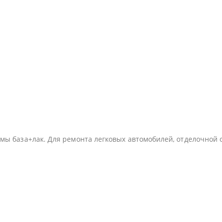
мы база+лак. Для ремонта легковых автомобилей, отделочной ок