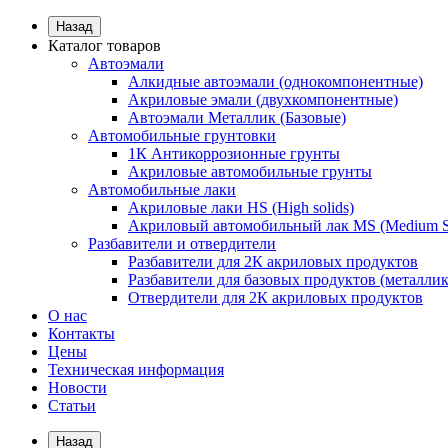
Назад
Каталог товаров
Автоэмали
Алкидные автоэмали (однокомпонентные)
Акриловые эмали (двухкомпонентные)
Автоэмали Металлик (Базовые)
Автомобильные грунтовки
1К Антикоррозионные грунты
Акриловые автомобильные грунты
Автомобильные лаки
Акриловые лаки HS (High solids)
Акриловый автомобильный лак MS (Medium S
Разбавители и отвердители
Разбавители для 2К акриловых продуктов
Разбавители для базовых продуктов (металлик
Отвердители для 2К акриловых продуктов
О нас
Контакты
Цены
Техническая информация
Новости
Статьи
Назад