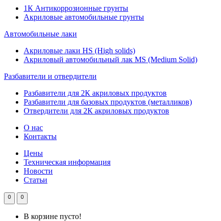
1К Антикоррозионные грунты
Акриловые автомобильные грунты
Автомобильные лаки
Акриловые лаки HS (High solids)
Акриловый автомобильный лак MS (Medium Solid)
Разбавители и отвердители
Разбавители для 2К акриловых продуктов
Разбавители для базовых продуктов (металликов)
Отвердители для 2К акриловых продуктов
О нас
Контакты
Цены
Техническая информация
Новости
Статьи
0
0
В корзине пусто!