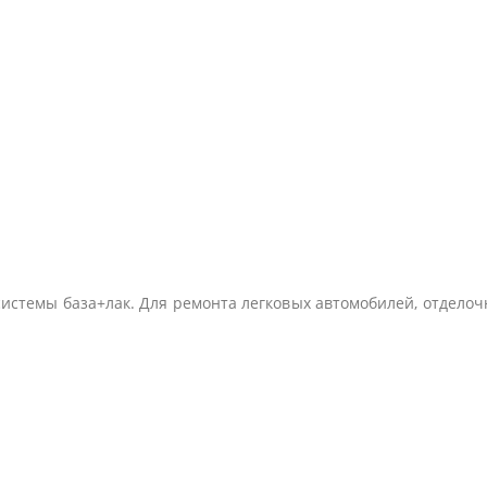
истемы база+лак. Для ремонта легковых автомобилей, отделочно