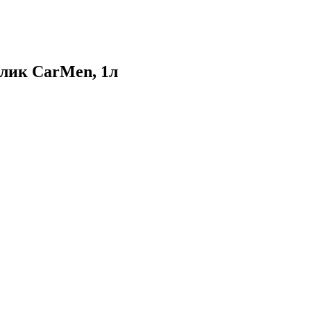
лик CarMen, 1л