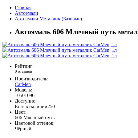
Главная
Автоэмали
Автоэмали Металлик (Базовые)
Автоэмаль 606 Млечный путь метал
Рейтинг:
0 отзывов
Производитель:
CarMen
Модель:
10501096
Доступно:
Есть в наличии
250
Цвет:
606 Млечный путь
Цветовой оттенок:
Чёрный