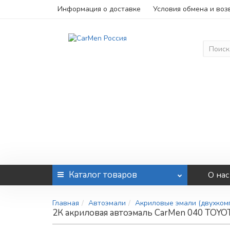
Информация о доставке
Условия обмена и воз
Каталог
товаров
О нас
Главная
Автоэмали
Акриловые эмали (двухко
2К акриловая автоэмаль CarMen 040 TOYOTA