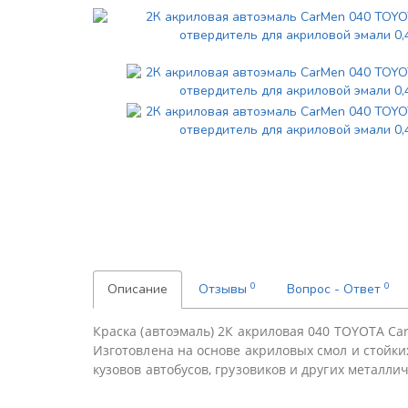
0
0
Описание
Отзывы
Вопрос - Ответ
Краска (автоэмаль) 2К акриловая 040 TOYOTA Ca
Изготовлена на основе акриловых смол и стойки
кузoвoв автoбусoв, грузовиков и других металли