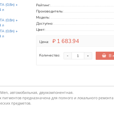
Рейтинг:
Производитель:
Модель:
Доступно:
Цвет:
₽ 1 683.94
Цена:
-
В 
Количество:
+
rMen, автомобильная, двухкомпонентная.
х пигментов предназначена для полного и локального ремонта
ческих предметoв.