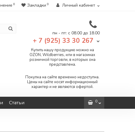
0
0
внение
Закладки
Личный кабинет
пн - пт: с 08.00 до 18.00
+ 7 (925) 33 30 267
Купить нашу продукцию можно на
OZON, Wildberries, или в магазинах
розничной торговли, в которых она
представлена.
Покупка на сайте временно недоступна.
Цены на сайте носят информационный
характер и не являются офертой.
0
ти
Статьи